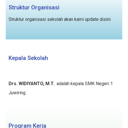
Struktur Organisasi
Struktur organisasi sekolah akan kami update disini
Kepala Sekolah
Drs. WIDIYANTO, M.T.
adalah kepala SMK Negeri 1
Juwiring
Program Kerja