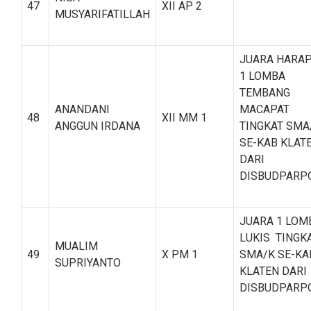
47
XII AP 2
MUSYARIFATILLAH
JUARA HARA
1 LOMBA
TEMBANG
ANANDANI
MACAPAT
48
XII MM 1
ANGGUN IRDANA
TINGKAT SMA
SE-KAB KLAT
DARI
DISBUDPARP
JUARA 1 LOM
LUKIS TINGK
MUALIM
49
X PM 1
SMA/K SE-KA
SUPRIYANTO
KLATEN DARI
DISBUDPARP