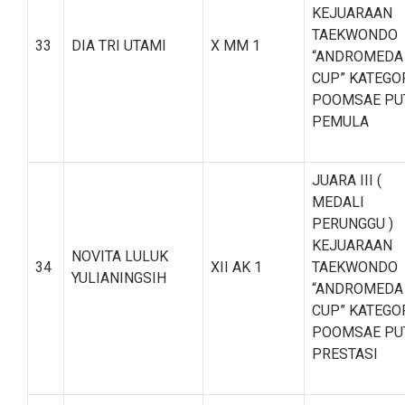
KEJUARAAN
TAEKWONDO
33
DIA TRI UTAMI
X MM 1
“ANDROMEDA
CUP” KATEGO
POOMSAE PU
PEMULA
JUARA III (
MEDALI
PERUNGGU )
KEJUARAAN
NOVITA LULUK
34
XII AK 1
TAEKWONDO
YULIANINGSIH
“ANDROMEDA
CUP” KATEGO
POOMSAE PU
PRESTASI