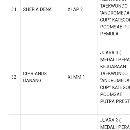
TAEKWONDO
31
SHEFIA DENA
XI AP 2
“ANDROMEDA
CUP” KATEGO
POOMSAE PU
PEMULA
JUARA II (
MEDALI PERA
KEJUARAAN
CIPRIANUS
TAEKWONDO
32
XI MM 1
DANANG
“ANDROMEDA
CUP” KATEGO
POOMSAE
PUTRA PREST
JUARA 2 (
MEDALI PERA