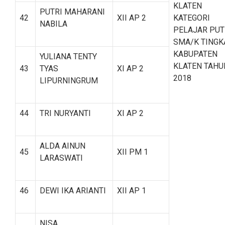
KLATEN
PUTRI MAHARANI
42
XII AP 2
KATEGORI
NABILA
PELAJAR PUT
SMA/K TINGK
KABUPATEN
YULIANA TENTY
KLATEN TAHU
43
TYAS
XI AP 2
2018
LIPURNINGRUM
44
TRI NURYANTI
XI AP 2
ALDA AINUN
45
XII PM 1
LARASWATI
46
DEWI IKA ARIANTI
XII AP 1
NISA