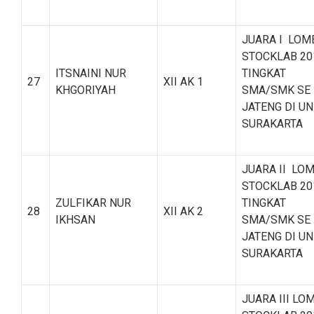
JUARA I LOM
STOCKLAB 20
ITSNAINI NUR
TINGKAT
27
XII AK 1
KHGORIYAH
SMA/SMK SE
JATENG DI UN
SURAKARTA
JUARA II LO
STOCKLAB 20
ZULFIKAR NUR
TINGKAT
28
XII AK 2
IKHSAN
SMA/SMK SE
JATENG DI UN
SURAKARTA
JUARA III LO