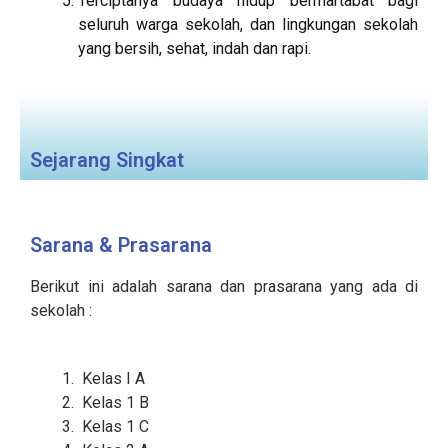
Terciptanya budaya hidup bermartabat bagi
seluruh warga sekolah, dan lingkungan sekolah
yang bersih, sehat, indah dan rapi.
Sejarang Singkat
Sarana & Prasarana
Berikut ini adalah sarana dan prasarana yang ada di
sekolah :
Kelas I A
Kelas 1 B
Kelas 1 C