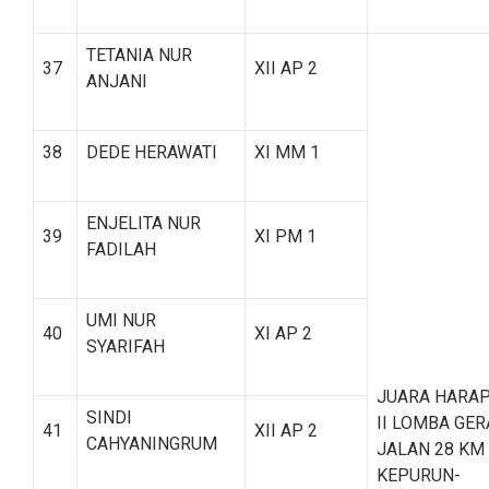
TETANIA NUR
37
XII AP 2
ANJANI
38
DEDE HERAWATI
XI MM 1
ENJELITA NUR
39
XI PM 1
FADILAH
UMI NUR
40
XI AP 2
SYARIFAH
JUARA HARA
SINDI
II LOMBA GER
41
XII AP 2
CAHYANINGRUM
JALAN 28 KM
KEPURUN-