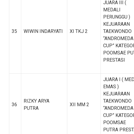
JUARA III (
MEDALI
PERUNGGU )
KEJUARAAN
35
WIWIN INDARYATI
XI TKJ 2
TAEKWONDO
“ANDROMEDA
CUP” KATEGO
POOMSAE PU
PRESTASI
JUARA I ( ME
EMAS )
KEJUARAAN
RIZKY ARYA
TAEKWONDO
36
XII MM 2
PUTRA
“ANDROMEDA
CUP” KATEGO
POOMSAE
PUTRA PREST