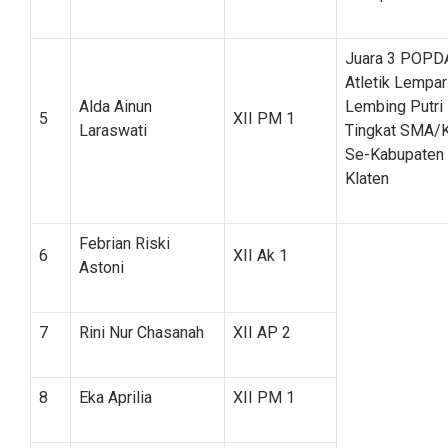
Juara 3 POPD
Atletik Lempar
Alda Ainun
Lembing Putri
5
XII PM 1
Laraswati
Tingkat SMA/
Se-Kabupaten
Klaten
Febrian Riski
6
XII Ak 1
Astoni
7
Rini Nur Chasanah
XII AP 2
8
Eka Aprilia
XII PM 1