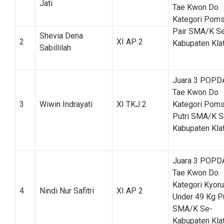
Jati
Tae Kwon Do
Kategori Pom
Pair SMA/K S
Shevia Dena
2
XI AP 2
Kabupaten Kla
Sabillilah
Juara 3 POPD
Tae Kwon Do
3
Wiwin Indrayati
XI TKJ 2
Kategori Pom
Putri SMA/K S
Kabupaten Kla
Juara 3 POPD
Tae Kwon Do
Kategori Kyoru
4
Nindi Nur Safitri
XI AP 2
Under 49 Kg Pu
SMA/K Se-
Kabupaten Kla