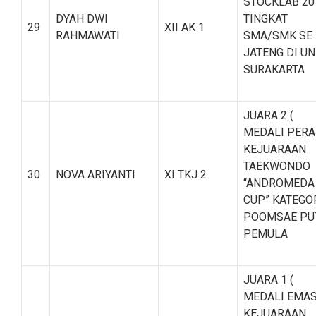
STOCKLAB 20
DYAH DWI
TINGKAT
29
XII AK 1
RAHMAWATI
SMA/SMK SE
JATENG DI UN
SURAKARTA
JUARA 2 (
MEDALI PERA
KEJUARAAN
TAEKWONDO
30
NOVA ARIYANTI
XI TKJ 2
“ANDROMEDA
CUP” KATEGO
POOMSAE PU
PEMULA
JUARA 1 (
MEDALI EMAS
KEJUARAAN