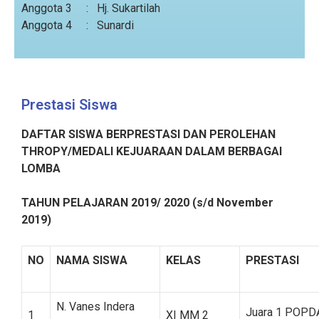
Anggota 3 : Hj. Sukartilah
Anggota 4 : Sunardi
Prestasi Siswa
DAFTAR SISWA BERPRESTASI DAN PEROLEHAN
THROPY/MEDALI KEJUARAAN DALAM BERBAGAI
LOMBA
TAHUN PELAJARAN 2019/ 2020 (s/d November
2019)
NO
NAMA SISWA
KELAS
PRESTASI
N. Vanes Indera
Juara 1 POPD
1
XI MM 2