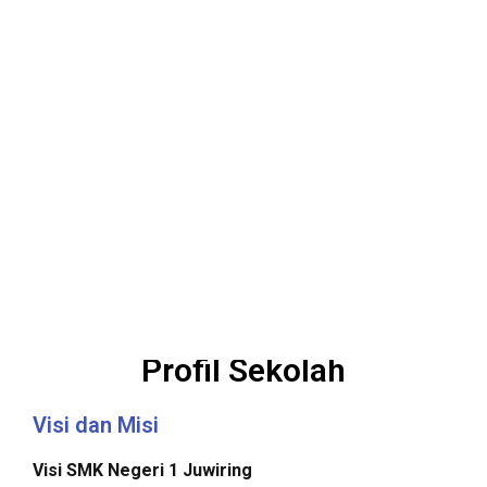
Profil Sekolah
Visi dan Misi
Visi SMK Negeri 1 Juwiring