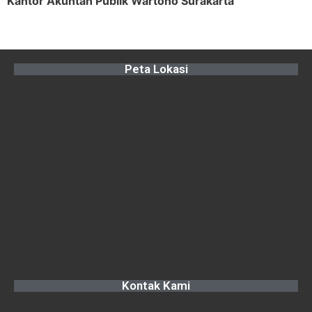
Kantor Akuntan Publik Wartono Surakarta
Peta Lokasi
Kontak Kami