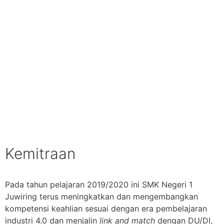
Kemitraan
Pada tahun pelajaran 2019/2020 ini SMK Negeri 1
Juwiring terus meningkatkan dan mengembangkan
kompetensi keahlian sesuai dengan era pembelajaran
industri 4.0 dan menjalin
l
ink and
m
atch
dengan DU/DI,