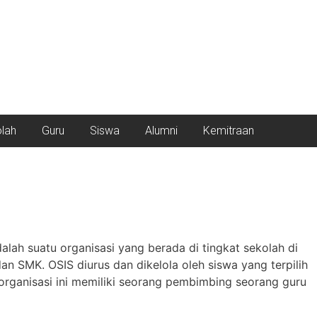
olah
Guru
Siswa
Alumni
Kemitraan
dalah suatu organisasi yang berada di tingkat sekolah di
an SMK. OSIS diurus dan dikelola oleh siswa yang terpilih
organisasi ini memiliki seorang pembimbing seorang guru