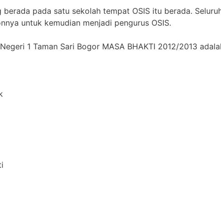
 berada pada satu sekolah tempat OSIS itu berada. Seluru
onnya untuk kemudian menjadi pengurus OSIS.
eri 1 Taman Sari Bogor MASA BHAKTI 2012/2013 adala
k
i