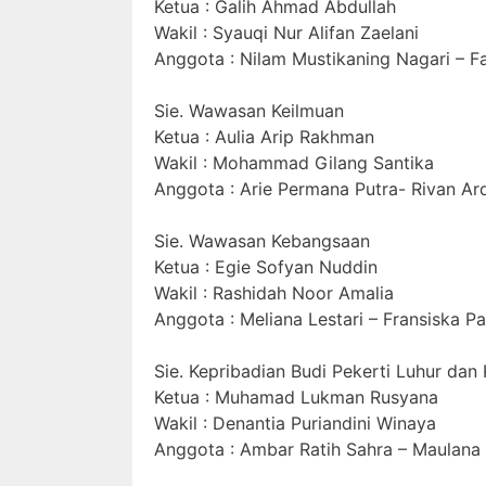
Ketua : Galih Ahmad Abdullah
Wakil : Syauqi Nur Alifan Zaelani
Anggota : Nilam Mustikaning Nagari – F
Sie. Wawasan Keilmuan
Ketua : Aulia Arip Rakhman
Wakil : Mohammad Gilang Santika
Anggota : Arie Permana Putra- Rivan Ar
Sie. Wawasan Kebangsaan
Ketua : Egie Sofyan Nuddin
Wakil : Rashidah Noor Amalia
Anggota : Meliana Lestari – Fransiska P
Sie. Kepribadian Budi Pekerti Luhur da
Ketua : Muhamad Lukman Rusyana
Wakil : Denantia Puriandini Winaya
Anggota : Ambar Ratih Sahra – Maulana 