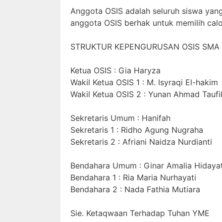
Anggota OSIS adalah seluruh siswa yang
anggota OSIS berhak untuk memilih cal
STRUKTUR KEPENGURUSAN OSIS SMA Neg
Ketua OSIS : Gia Haryza
Wakil Ketua OSIS 1 : M. Isyraqi El-hakim
Wakil Ketua OSIS 2 : Yunan Ahmad Taufi
Sekretaris Umum : Hanifah
Sekretaris 1 : Ridho Agung Nugraha
Sekretaris 2 : Afriani Naidza Nurdianti
Bendahara Umum : Ginar Amalia Hidayat
Bendahara 1 : Ria Maria Nurhayati
Bendahara 2 : Nada Fathia Mutiara
Sie. Ketaqwaan Terhadap Tuhan YME