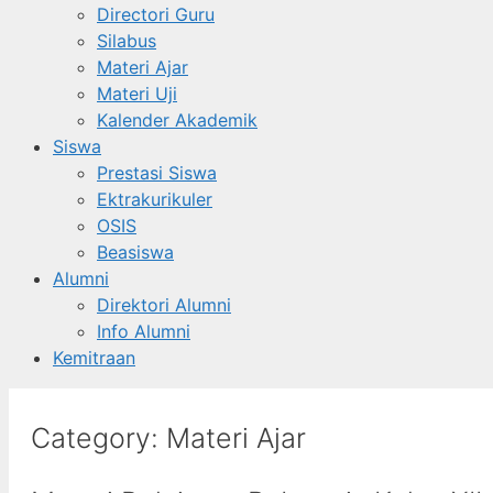
Directori Guru
Silabus
Materi Ajar
Materi Uji
Kalender Akademik
Siswa
Prestasi Siswa
Ektrakurikuler
OSIS
Beasiswa
Alumni
Direktori Alumni
Info Alumni
Kemitraan
Category:
Materi Ajar