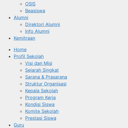
OSIS
Beasiswa
Alumni
Direktori Alumni
Info Alumni
Kemitraan
Home
Profil Sekolah
Visi dan Misi
Sejarah Singkat
Sarana & Prasarana
Struktur Organisasi
Kepala Sekolah
Program Kerja
Kondisi Siswa
Komite Sekolah
Prestasi Siswa
Guru