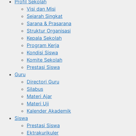
Profil Sekolah
Visi dan Misi
Sejarah Singkat
Sarana & Prasarana
Struktur Organisasi
Kepala Sekolah
Program Kerja
Kondisi Siswa
Komite Sekolah
Prestasi Siswa
Guru
Directori Guru
Silabus
Materi Ajar
Materi Uji
Kalender Akademik
Siswa
Prestasi Siswa
Ektrakurikuler