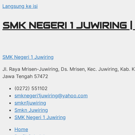
Langsung ke isi
SMK NEGERI 1 JUWIRING |
SMK Negeri 1 Juwiring
Jl. Raya Mrisen-Juwiring, Ds. Mrisen, Kec. Juwiring, Kab. K
Jawa Tengah 57472
(0272) 551102
smknegeri1juwiring@yahoo.com
smkn1juwiring
Smkn Juwiring
SMK Negeri 1 Juwiring
Home